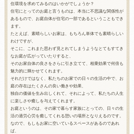
住環境を求めてみるのはいかがでしょうか？
住宅にとってのお庭と言うものは、本当に不思議な関係性が
あるもので、お庭自体が住宅の一部であるということもでき
ます。
たとえば、素晴らしいお家は、もちろん単体でも素晴らしい
わけですが、
そこに、これまた思わず見とれてしまうようなとてもすてき
なお庭が広がっていたりすると、
そのお家自体の良さをさらに引き立てて、相乗効果で何倍も
魅力的に輝かせてくれます。
それだけではなく、私たちのお家での日々の生活の中で、お
庭の存在はたくさんの良い働きや効果、
独自の価値を生み出しくれて、それによって、私たちの人生
に楽しさや癒しを与えてくれます。
お庭というのは、その家で暮らす家族にとっての、日々の生
活の過労心労を癒してくれる憩いの場所となりえるのです。
なので、もしもお家に空いているスペースがあるのであれ
ば、