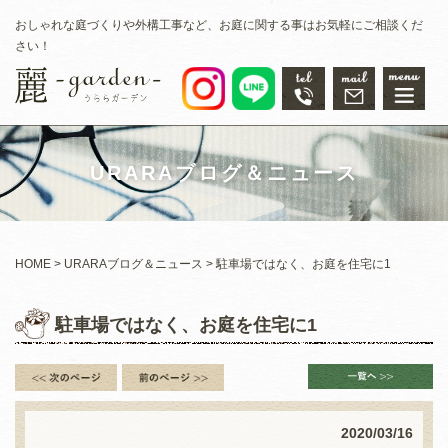
おしゃれな庭づくりや外構工事など、お庭に関する事はお気軽にご相談くだ
さい！
URARAブログ＆ニュース
HOME
URARAブログ＆ニュース
駐車場ではなく、お庭を住宅に1
駐車場ではなく、お庭を住宅に1
2020/03/16