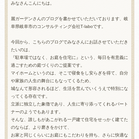
みなさんこんにちは。
麗ガーデンさんのブログを書かせていただいております、岐
阜県岐阜市のコンサルティング会社T-laboです。
今回から、こちらのブログでみなさんにお話させていただき
たいのは、
『駐車場ではなく、お庭を住宅に』という、毎日を有意義に
過ごすための庭づくりのご提案です。
マイホームというのは、そこで寝食をし安らぎを得て、自分
や家族の人生の舞台にもなってくるため、
城なんて形容されるほど、生活を営んでいくうえで特別にな
ってくる存在です。
立派に独立した象徴であり、人生に寄り添ってくれるパート
ナーのようでもあります。
そんな、誰しもがあこがれる一戸建て住宅をせっかく建てた
のならば、より磨きをかけて、
お家と同じくらいにお庭にもこだわりを持ち、さらに快適な