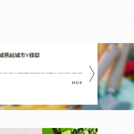
県結城市Y様邸