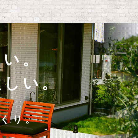
しい。
欲しい。
くり。