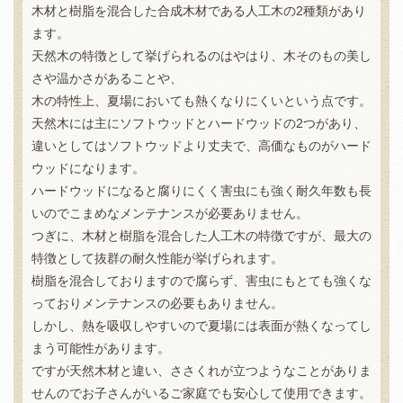
木材と樹脂を混合した合成木材である人工木の2種類があり
ます。
天然木の特徴として挙げられるのはやはり、木そのもの美し
さや温かさがあることや、
木の特性上、夏場においても熱くなりにくいという点です。
天然木には主にソフトウッドとハードウッドの2つがあり、
違いとしてはソフトウッドより丈夫で、高価なものがハード
ウッドになります。
ハードウッドになると腐りにくく害虫にも強く耐久年数も長
いのでこまめなメンテナンスが必要ありません。
つぎに、木材と樹脂を混合した人工木の特徴ですが、最大の
特徴として抜群の耐久性能が挙げられます。
樹脂を混合しておりますので腐らず、害虫にもとても強くな
っておりメンテナンスの必要もありません。
しかし、熱を吸収しやすいので夏場には表面が熱くなってし
まう可能性があります。
ですが天然木材と違い、ささくれが立つようなことがありま
せんのでお子さんがいるご家庭でも安心して使用できます。