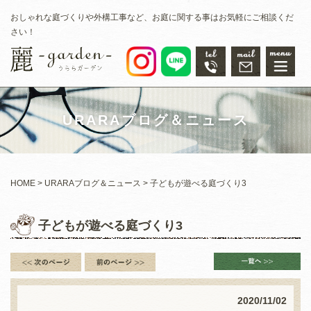
おしゃれな庭づくりや外構工事など、お庭に関する事はお気軽にご相談くだ
さい！
URARAブログ＆ニュース
HOME
URARAブログ＆ニュース
子どもが遊べる庭づくり3
子どもが遊べる庭づくり3
2020/11/02