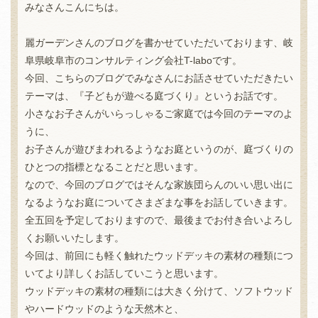
みなさんこんにちは。
麗ガーデンさんのブログを書かせていただいております、岐
阜県岐阜市のコンサルティング会社T-laboです。
今回、こちらのブログでみなさんにお話させていただきたい
テーマは、『子どもが遊べる庭づくり』というお話です。
小さなお子さんがいらっしゃるご家庭では今回のテーマのよ
うに、
お子さんが遊びまわれるようなお庭というのが、庭づくりの
ひとつの指標となることだと思います。
なので、今回のブログではそんな家族団らんのいい思い出に
なるようなお庭についてさまざまな事をお話していきます。
全五回を予定しておりますので、最後までお付き合いよろし
くお願いいたします。
今回は、前回にも軽く触れたウッドデッキの素材の種類につ
いてより詳しくお話していこうと思います。
ウッドデッキの素材の種類には大きく分けて、ソフトウッド
やハードウッドのような天然木と、