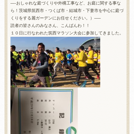
—-おしゃれな庭づくりや外構工事など、お庭に関する事な
ら！茨城県筑西市・つくば市・結城市・下妻市を中心に庭づ
くりをする麗ガーデンにお任せください。）—–
読者の皆さんのみなさん、こんばんわ！！
１０日に行なわれた筑西マラソン大会に参加してきました。