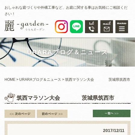
おしゃれな庭づくりや外構工事など、お庭に関する事はお気軽にご相談くだ
さい！
URARAブログ＆ニュース
HOME
URARAブログ＆ニュース
筑西マラソン大会 茨城県筑西市
筑西マラソン大会 茨城県筑西市
2017/12/11