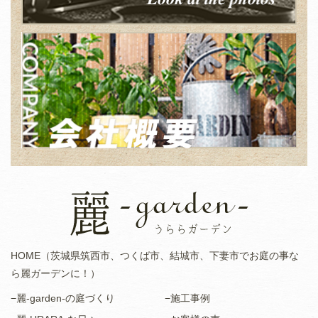
HOME（茨城県筑西市、つくば市、結城市、下妻市でお庭の事な
ら麗ガーデンに！）
−麗-garden-の庭づくり
−施工事例