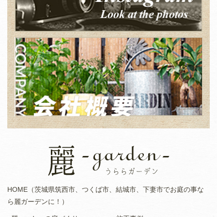
HOME（茨城県筑西市、つくば市、結城市、下妻市でお庭の事な
ら麗ガーデンに！）