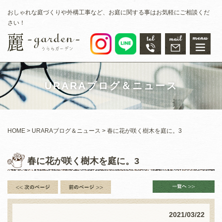
おしゃれな庭づくりや外構工事など、お庭に関する事はお気軽にご相談くだ
さい！
URARAブログ＆ニュース
HOME
URARAブログ＆ニュース
春に花が咲く樹木を庭に。3
春に花が咲く樹木を庭に。3
2021/03/22