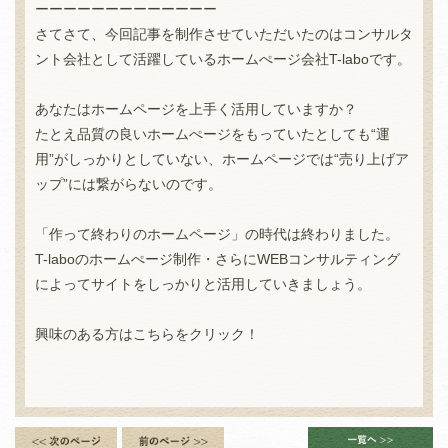
ーーーーーーーーーーーーー
さてさて、今回記事を制作させていただいたのはコンサルタ
ント会社として活躍しているホームぺージ会社T-laboです。
あなたはホームページを上手く活用していますか？
たとえ品質の良いホームぺージをもっていたとしても“運
用”がしっかりとしていない、ホームページでは“売り上げア
ップ”には繋がらないのです。
「作って終わりのホームページ」の時代は終わりました。
T-laboのホームぺージ制作・さらにWEBコンサルティング
によってサイトをしっかりと活用していきましょう。
興味のある方はこちらをクリック！