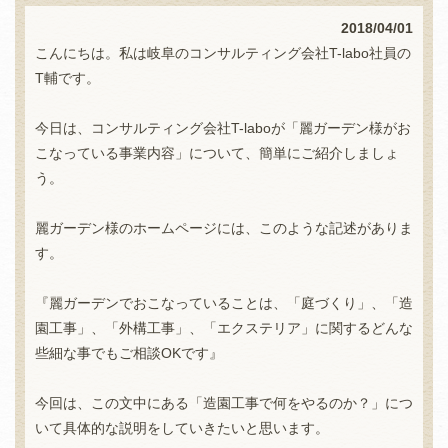
2018/04/01
こんにちは。私は岐阜のコンサルティング会社T-labo社員の
T輔です。
今日は、コンサルティング会社T-laboが「麗ガーデン様がお
こなっている事業内容」について、簡単にご紹介しましょ
う。
麗ガーデン様のホームページには、このような記述がありま
す。
『麗ガーデンでおこなっていることは、「庭づくり」、「造
園工事」、「外構工事」、「エクステリア」に関するどんな
些細な事でもご相談OKです』
今回は、この文中にある「造園工事で何をやるのか？」につ
いて具体的な説明をしていきたいと思います。