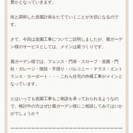
豊かとなっていきます。
街と調和した造園計画をたてていくことが大切になるので
す。
さて、今回は造園工事についてご説明しましたが、麗ガーデ
ン様のサービスとしては、メインは庭づくりです。
麗ガーデン様では、フェンス・門扉・スロープ・造園・門
柱・ガレージ・階段・手摺り・バルコニー・テラス・エント
ランス・カーポート・・・これら住宅の外構工事がメインと
なっています。
とはいっても造園工事もご相談を承っておられるようなの
で、検討中の方はぜひ麗ガーデン様にご相談してみてはいか
がでしょうか？
ーーーーーーーーーーーーーーーーーーーーーーーーーーー