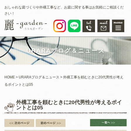
おしゃれな庭づくりや外構工事など、お庭に関する事はお気軽にご相談くだ
さい！
URARAブログ＆ニュース
HOME
URARAブログ＆ニュース
外構工事を頼むときに20代男性が考え
るポイントとは05
外構工事を頼むときに20代男性が考えるポイ
ントとは05