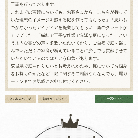
工事を行っております。
これまでの実績においても、お客さまから「こちらが持って
いた理想のイメージを超える庭を作ってもらった」「思いも
つかなかったアイディアを提案してもらい、庭のグレードが
アップした」「繊細で丁寧な作業で立派な庭になった」とい
うような喜びの声を多数いただいており、ご自宅で庭を楽し
んでいただくご家庭が増えていることに少しでも貢献させて
いただいているのではという自負があります。
茨城県で庭を作りたいとお考えのかたや、庭についてお悩み
をお持ちのかたなど、庭に関するご相談ならなんでも、麗ガ
ーデンまでお気軽にお申し付けください。