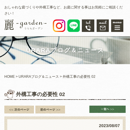
おしゃれな庭づくりや外構工事など、お庭に関する事はお気軽にご相談くだ
さい！
URARAブログ＆ニュース
HOME
URARAブログ＆ニュース
外構工事の必要性 02
外構工事の必要性 02
2023/08/07