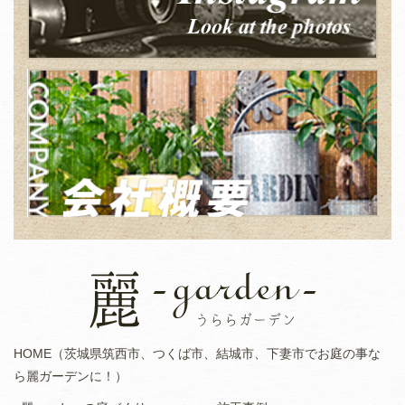
HOME（茨城県筑西市、つくば市、結城市、下妻市でお庭の事な
ら麗ガーデンに！）