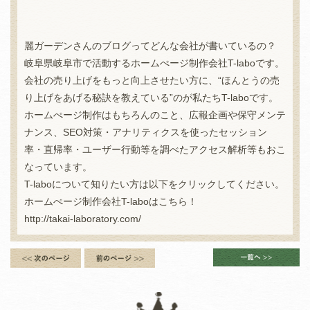
麗ガーデンさんのブログってどんな会社が書いているの？
岐阜県岐阜市で活動するホームぺージ制作会社T-laboです。
会社の売り上げをもっと向上させたい方に、“ほんとうの売
り上げをあげる秘訣を教えている”のが私たちT-laboです。
ホームぺージ制作はもちろんのこと、広報企画や保守メンテ
ナンス、SEO対策・アナリティクスを使ったセッション
率・直帰率・ユーザー行動等を調べたアクセス解析等もおこ
なっています。
T-laboについて知りたい方は以下をクリックしてください。
ホームぺージ制作会社T-laboはこちら！
http://takai-laboratory.com/