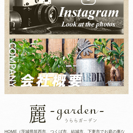
HOME（茨城県筑西市、つくば市、結城市、下妻市でお庭の事な