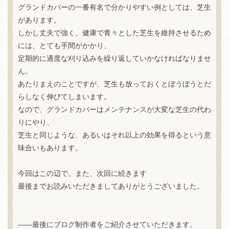
グランドカバーの一番有名で分かりやすい例としては、芝生
があります。
しかし丈夫で強く、健康で青々とした芝生を維持させるため
には、とても手間がかかり、
定期的に適度な刈り込みを繰り返していかなければなりませ
ん。
あたりまえのことですが、芝生も放っておくとぼうぼうとだ
らしなく伸びてしまいます。
なので、グランドカバーはメンテナンスが大変な芝生の代わ
りにやり、
芝生と同じような、あるいはそれ以上の効果を得るという意
味合いもあります。
今回はこの辺で。また、次回に続きます
最後までお読みいただきましてありがとうございました。
――最後にブログ制作者をご紹介させていただきます。