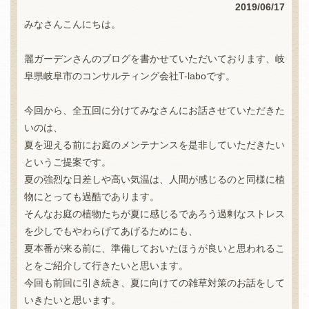
2019/06/17
みなさんこんにちは。
麗ガーデンさんのブログを書かせていただいております、岐
阜県岐阜市のコンサルティング会社T-laboです。
今回から、全五回に分けてみなさんにお話させていただきた
いのは、
夏を迎える前にお庭のメンテナンスを是非していただきたい
というご提案です。
夏の強烈な日差しや高い気温は、人間が感じるのと同様に植
物にとっても過酷であります。
そんなお庭の植物たちが夏に感じるであろう過剰なストレス
を少しでもやわらげてあげるためにも、
夏本番が来る前に、準備しておいたほうが良いと思われるこ
とをご紹介して行きたいと思います。
今回も前回に引き続き、夏に向けての雑草対策のお話をして
いきたいと思います。