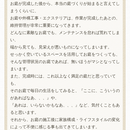
お庭が完成した後から、本当の庭づくりが始まると言えてし
まうくらいに、
お庭や外構工事・エクステリアは、作業が完成したあとの、
維持管理が非常に重要になってきます。
どんなに素敵なお庭でも、メンテナンスを怠れば荒れてしま
い、
端から見ても、見栄えが悪いものになってしまいます。
せっかく空いているスペースを活用してお庭をつくっても、
そんな管理状況のお庭であれば、無いほうがマシとなってし
まいます。
また、完成時には、これ以上なく満足の庭だと思っていて
も、
そのお庭で毎日の生活をしてみると、『ここに、こういうの
があればなあ、、、』や、
『あれは、いらないかもなあ、、、』など、気付くこともあ
ると思います。
それから、お庭の施工後に家族構成・ライフスタイルの変化
によって不便に感じる事も出てきてしまいます。