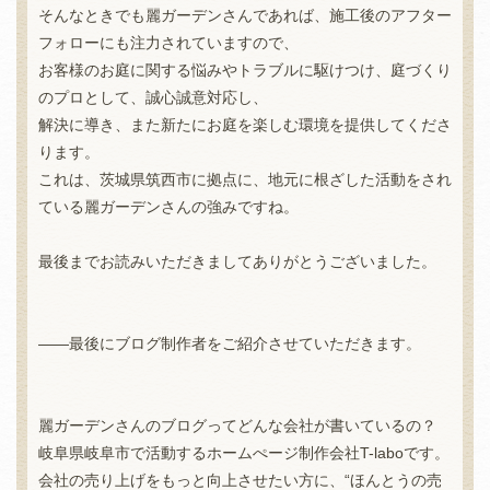
そんなときでも麗ガーデンさんであれば、施工後のアフター
フォローにも注力されていますので、
お客様のお庭に関する悩みやトラブルに駆けつけ、庭づくり
のプロとして、誠心誠意対応し、
解決に導き、また新たにお庭を楽しむ環境を提供してくださ
ります。
これは、茨城県筑西市に拠点に、地元に根ざした活動をされ
ている麗ガーデンさんの強みですね。
最後までお読みいただきましてありがとうございました。
――最後にブログ制作者をご紹介させていただきます。
麗ガーデンさんのブログってどんな会社が書いているの？
岐阜県岐阜市で活動するホームぺージ制作会社T-laboです。
会社の売り上げをもっと向上させたい方に、“ほんとうの売