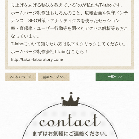
り上げをあげる秘訣を教えている”のが私たちT-laboです。
ホームぺージ制作はもちろんのこと、広報企画や保守メンテ
ナンス、SEO対策・アナリティクスを使ったセッション
率・直帰率・ユーザー行動等を調べたアクセス解析等もおこ
なっています。
T-laboについて知りたい方は以下をクリックしてください。
ホームぺージ制作会社T-laboはこちら！
http://takai-laboratory.com/