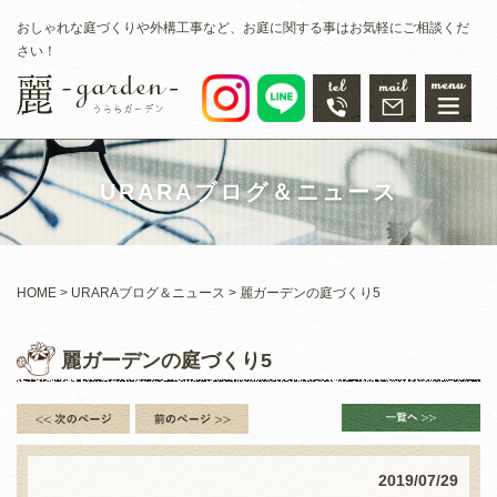
おしゃれな庭づくりや外構工事など、お庭に関する事はお気軽にご相談くだ
さい！
URARAブログ＆ニュース
HOME
URARAブログ＆ニュース
麗ガーデンの庭づくり5
麗ガーデンの庭づくり5
2019/07/29