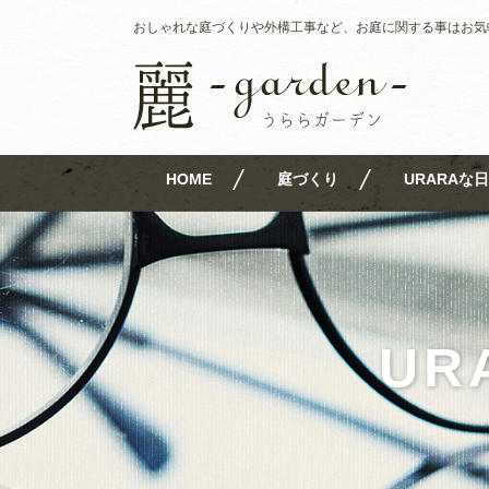
おしゃれな庭づくりや外構工事など、お庭に関する事はお気
HOME
庭づくり
URARAな日
UR