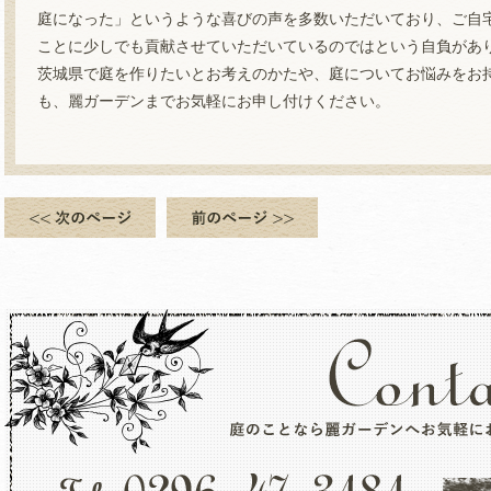
庭になった」というような喜びの声を多数いただいており、ご自
ことに少しでも貢献させていただいているのではという自負があ
茨城県で庭を作りたいとお考えのかたや、庭についてお悩みをお
も、麗ガーデンまでお気軽にお申し付けください。