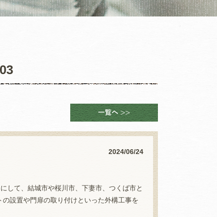
03
2024/06/24
ウンドにして、結城市や桜川市、下妻市、つくば市と
トの設置や門扉の取り付けといった外構工事を