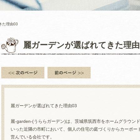
きた理由03
麗ガーデンが選ばれてきた理由
麗ガーデンが選ばれてきた理由03
麗-garden-(うららガーデン)は、茨城県筑西市をホームグラ
いった近隣の市町において、個人の住宅の庭づくりからカーポー
営んでいる会社です。