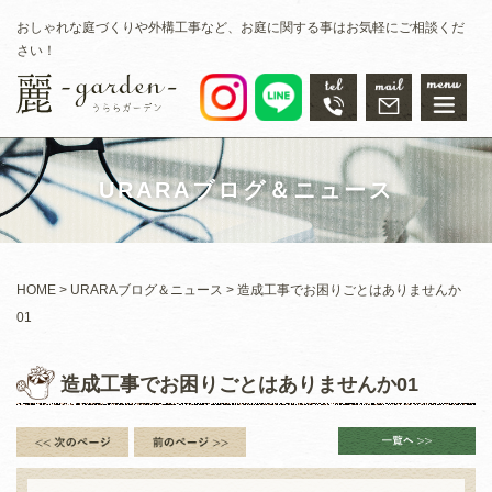
おしゃれな庭づくりや外構工事など、お庭に関する事はお気軽にご相談くだ
さい！
URARAブログ＆ニュース
HOME
URARAブログ＆ニュース
造成工事でお困りごとはありませんか
01
造成工事でお困りごとはありませんか01