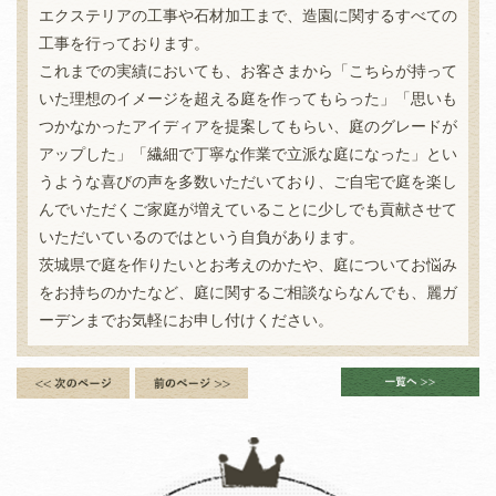
エクステリアの工事や石材加工まで、造園に関するすべての
工事を行っております。
これまでの実績においても、お客さまから「こちらが持って
いた理想のイメージを超える庭を作ってもらった」「思いも
つかなかったアイディアを提案してもらい、庭のグレードが
アップした」「繊細で丁寧な作業で立派な庭になった」とい
うような喜びの声を多数いただいており、ご自宅で庭を楽し
んでいただくご家庭が増えていることに少しでも貢献させて
いただいているのではという自負があります。
茨城県で庭を作りたいとお考えのかたや、庭についてお悩み
をお持ちのかたなど、庭に関するご相談ならなんでも、麗ガ
ーデンまでお気軽にお申し付けください。