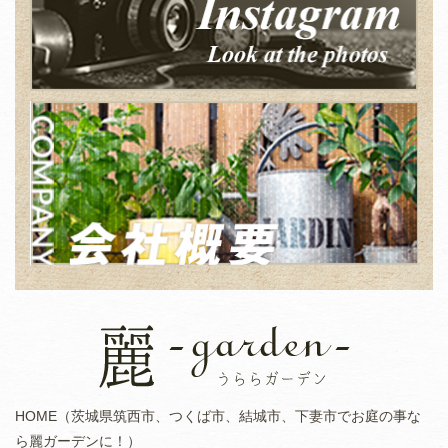
HOME（茨城県筑西市、つくば市、結城市、下妻市でお庭の事な
ら麗ガーデンに！）