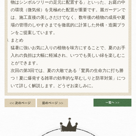
物はシンボルツリーの足元に配置する」といった、お庭の中
の環境（微気候）を見極めた配置が重要です。麗ガーデンで
は、施工直後の美しさだけでなく、数年後の植物の成長や夏
場の管理のしやすさまでを徹底的に計算した外構・造園プラ
ンをご提案しています。
まとめ
猛暑に強いお気に入りの植物を味方にすることで、夏のお手
入れの負担は大幅に軽減され、いつでも美しい緑を楽しむこ
とができます。
次回の第3回では、夏の大敵である「驚異の生命力に打ち勝
つ！夏に爆発する雑草の効率的な草むしりと防草対策」につ
いて詳しく解説します。どうぞお楽しみに。