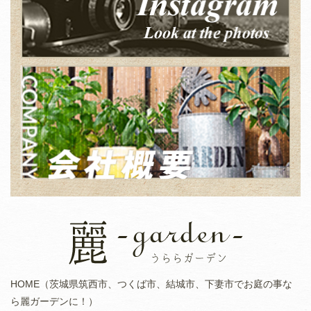
HOME（茨城県筑西市、つくば市、結城市、下妻市でお庭の事な
ら麗ガーデンに！）