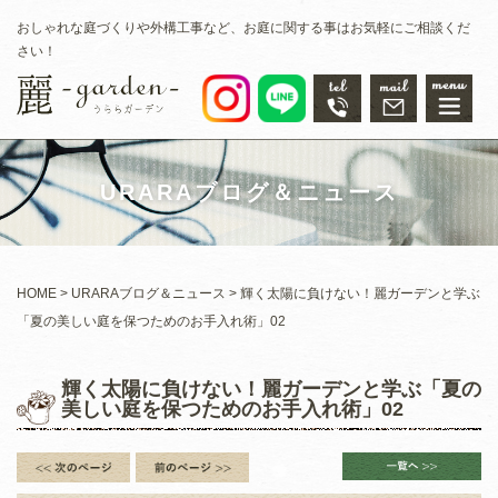
おしゃれな庭づくりや外構工事など、お庭に関する事はお気軽にご相談くだ
さい！
URARAブログ＆ニュース
HOME
URARAブログ＆ニュース
輝く太陽に負けない！麗ガーデンと学ぶ
「夏の美しい庭を保つためのお手入れ術」02
輝く太陽に負けない！麗ガーデンと学ぶ「夏の
美しい庭を保つためのお手入れ術」02