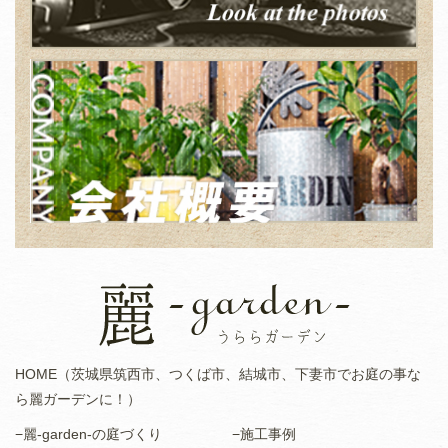
HOME（茨城県筑西市、つくば市、結城市、下妻市でお庭の事な
ら麗ガーデンに！）
−麗-garden-の庭づくり
−施工事例