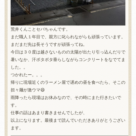
荒井くんことセバちゃんです。
まだ職人１年目で、親方に叱られながらも頑張っています。
まだまだ先は長そうですが頑張ってね。
今日は３０度は越さないものの太陽が出たり引っ込んだりで
暑いなか、汗ボタボタ垂らしながらコンクリートをなでてま
した。。
つかれたー。。。
帰りに現場近くのラーメン屋で遅めの昼を食べたら、そこの
担々麺が激ウマ😄
雨降ったら現場はお休みなので、その時にまた行きたいで
す。
仕事の話はあまり書きませんでしたが、
以上になります。最後まで読んでいただきありがとうござい
ます。
—————————————————————————————