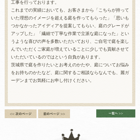
工事を行っております。
これまでの実績においても、お客さまから「こちらが持って
いた理想のイメージを超える庭を作ってもらった」「思いも
つかなかったアイディアを提案してもらい、庭のグレードが
アップした」「繊細で丁寧な作業で立派な庭になった」とい
うような喜びの声を多数いただいており、ご自宅で庭を楽し
んでいただくご家庭が増えていることに少しでも貢献させて
いただいているのではという自負があります。
茨城県で庭を作りたいとお考えのかたや、庭についてお悩み
をお持ちのかたなど、庭に関するご相談ならなんでも、麗ガ
ーデンまでお気軽にお申し付けください。