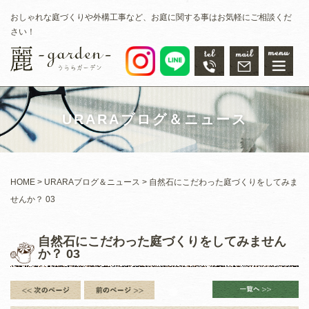
おしゃれな庭づくりや外構工事など、お庭に関する事はお気軽にご相談くだ
さい！
URARAブログ＆ニュース
HOME
URARAブログ＆ニュース
自然石にこだわった庭づくりをしてみま
せんか？ 03
自然石にこだわった庭づくりをしてみません
か？ 03