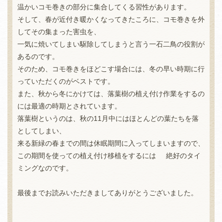
温かいコモ巻きの部分に集合してくる習性があります。
そして、春が近付き暖かくなってきたころに、コモ巻きを外
してその集まった害虫を、
一気に焼いてしまい駆除してしまうと言う一石二鳥の役割が
あるのです。
そのため、コモ巻きをほどこす場合には、冬の早い時期に行
っていただくのがベストです。
また、秋から冬にかけては、落葉樹の植え付け作業をするの
には最適の時期とされています。
落葉樹というのは、秋の11月中にはほとんどの葉たちを落
としてしまい、
来る新緑の春までの間は休眠期間に入ってしまいますので、
この期間を使っての植え付け移植をするには 絶好のタイ
ミングなのです。
最後までお読みいただきましてありがとうございました。