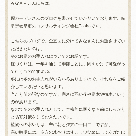
みなさんこんにちは。
麗ガーデンさんのブログを書かせていただいております、岐
阜県岐阜市のコンサルティング会社T-laboです。
こちらのブログで、全五回に分けてみなさんにお話させてい
ただきたいのは、
冬のお庭のお手入れについてのお話です。
庭づくりは、一年を通して季節ごとに手間をかけて可愛がっ
て行うものですよね。
冬には冬のお手入れがいろいろありますので、それらをご紹
介していきたいと思います。
当たり前の話なのですが、寒さに弱い花や庭木や植木という
のがあります。
なので冬のお手入れとして、本格的に寒くなる前にしっかり
と防寒対策をしておきたいです。
植物への水やりは、主に朝と夕方の一日二回ですが、
寒い時期には、夕方の水やりはすこし少なめにしてあげたほ