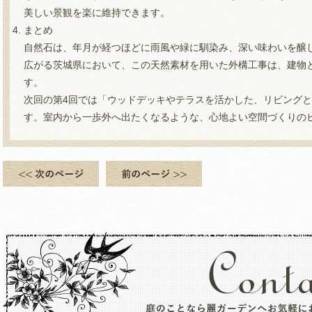
美しい景観を楽に維持できます。
まとめ
自然石は、年月が経つほどに雨風や緑に馴染み、深い味わいを醸
広がる茨城県において、この天然素材を用いた外構工事は、建物
す。
次回の第4回では「ウッドデッキやテラスを活かした、リビング
す。室内から一歩外へ出たくなるような、心地よい空間づくりの