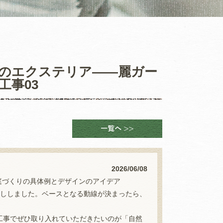
のエクステリア――麗ガー
工事03
2026/06/08
庭づくりの具体例とデザインのアイデア
話ししました。ベースとなる動線が決まったら、
。
工事でぜひ取り入れていただきたいのが「自然