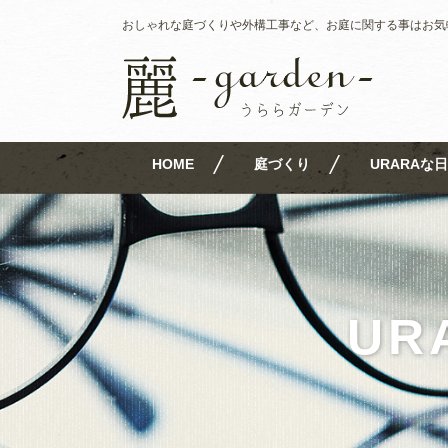
おしゃれな庭づくりや外構工事など、お庭に関する事はお気
HOME
庭づくり
URARAな日
UR