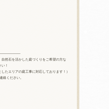
。
——————–
、自然石を活かした庭づくりをご希望の方な
さい！
としたエリアの庭工事に対応しております！）
連絡ください。