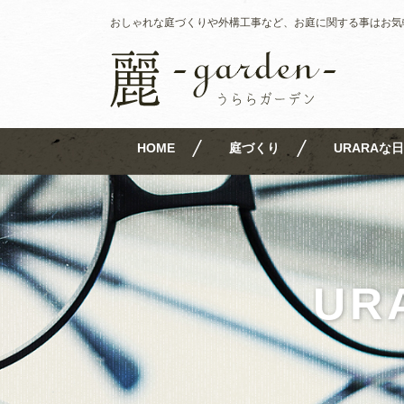
おしゃれな庭づくりや外構工事など、お庭に関する事はお気
HOME
庭づくり
URARAな日
UR