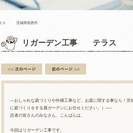
テラス 茨城県筑西市
リガーデン工事 テラス 
—おしゃれな庭づくりや外構工事など、お庭に関する事なら！茨
に庭づくりをする麗ガーデンにお任せください。）—–
読者の皆さんのみなさん、こんばんは。
今回はリガーデン工事です。