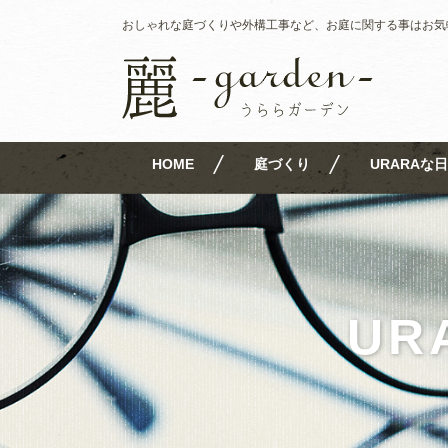
おしゃれな庭づくりや外構工事など、お庭に関する事はお気
HOME
庭づくり
URARAな日
UR