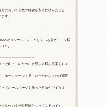
分野において複数の経験を豊富に積んだこと
います。
laboがコンサルティングしている麗ガーデン様
なのです。
ーーーーーーーーーーー
り上げ向上」のために必要な多様な提案をして
て、ホームページを見ていただかなければ運用
払ってホームページを作った意味がでてきま
ージ制作の本当醍醐味となってくるのです。