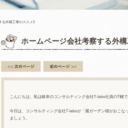
する外構工事のススメ3
ホームページ会社考察する外構
こんにちは。私は岐阜のコンサルティング会社T-labo社員のT輔
今日は、コンサルティング会社T-laboが「麗ガーデン様がおこ
ましょう。