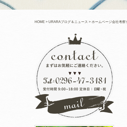
HOME
URARAブログ＆ニュース
ホームページ会社考察