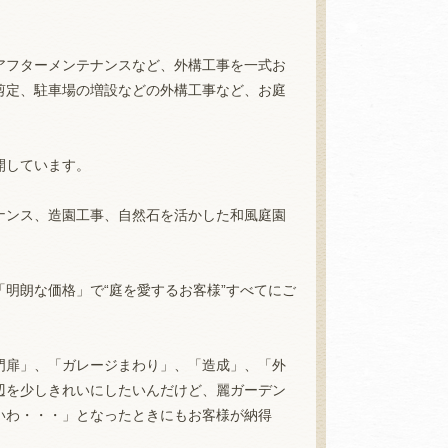
アフターメンテナンスなど、外構工事を一式お
剪定、駐車場の増設などの外構工事など、お庭
開しています。
ナンス、造園工事、自然石を活かした和風庭園
明朗な価格」で“庭を愛するお客様”すべてにご
門扉」、「ガレージまわり」、「造成」、「外
辺を少しきれいにしたいんだけど、麗ガーデン
いわ・・・」となったときにもお客様が納得