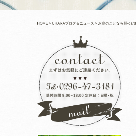
HOME
URARAブログ＆ニュース
お庭のことなら麗-garde