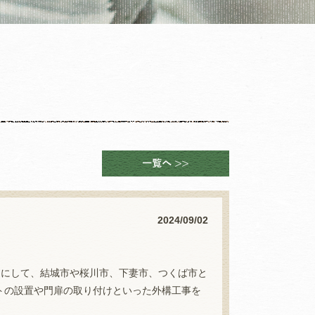
2024/09/02
ウンドにして、結城市や桜川市、下妻市、つくば市と
トの設置や門扉の取り付けといった外構工事を