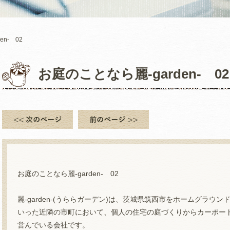
n- 02
お庭のことなら麗-garden- 02
お庭のことなら麗-garden- 02
麗-garden-(うららガーデン)は、茨城県筑西市をホームグラ
いった近隣の市町において、個人の住宅の庭づくりからカーポー
営んでいる会社です。