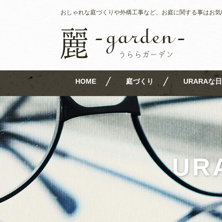
おしゃれな庭づくりや外構工事など、お庭に関する事はお気
HOME
庭づくり
URARAな日
UR