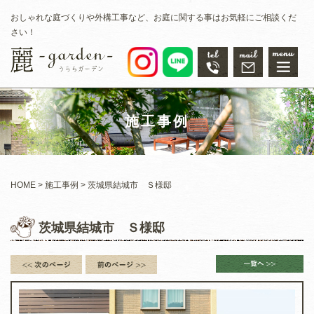
おしゃれな庭づくりや外構工事など、お庭に関する事はお気軽にご相談くだ
さい！
施工事例
HOME
施工事例
茨城県結城市 Ｓ様邸
茨城県結城市 Ｓ様邸